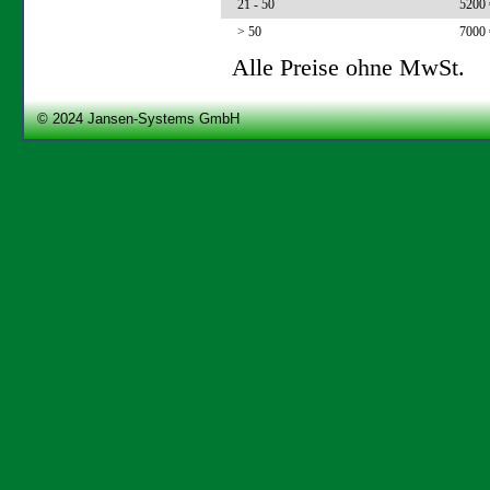
21 - 50
5200 
> 50
7000 
Alle Preise ohne MwSt.
© 2024
Jansen-Systems GmbH